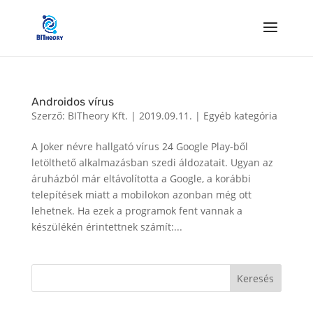
Androidos vírus
Szerző:
BITheory Kft.
|
2019.09.11.
|
Egyéb kategória
A Joker névre hallgató vírus 24 Google Play-ből
letölthető alkalmazásban szedi áldozatait. Ugyan az
áruházból már eltávolította a Google, a korábbi
telepítések miatt a mobilokon azonban még ott
lehetnek. Ha ezek a programok fent vannak a
készülékén érintettnek számít:...