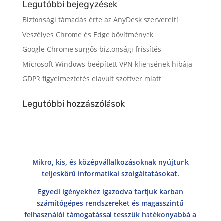
Legutóbbi bejegyzések
Biztonsági támadás érte az AnyDesk szervereit!
Veszélyes Chrome és Edge bővítmények
Google Chrome sürgős biztonsági frissítés
Microsoft Windows beépített VPN kliensének hibája
GDPR figyelmeztetés elavult szoftver miatt
Legutóbbi hozzászólások
Mikro, kis, és középvállalkozásoknak nyújtunk
teljeskörű informatikai szolgáltatásokat.
Egyedi igényekhez igazodva tartjuk karban
számítógépes rendszereket és magasszintű
felhasználói támogatással tesszük hatékonyabbá a