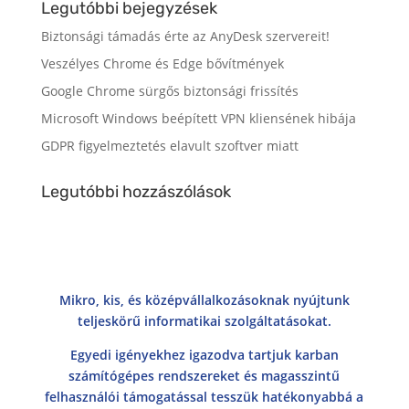
Legutóbbi bejegyzések
Biztonsági támadás érte az AnyDesk szervereit!
Veszélyes Chrome és Edge bővítmények
Google Chrome sürgős biztonsági frissítés
Microsoft Windows beépített VPN kliensének hibája
GDPR figyelmeztetés elavult szoftver miatt
Legutóbbi hozzászólások
Mikro, kis, és középvállalkozásoknak nyújtunk
teljeskörű informatikai szolgáltatásokat.
Egyedi igényekhez igazodva tartjuk karban
számítógépes rendszereket és magasszintű
felhasználói támogatással tesszük hatékonyabbá a