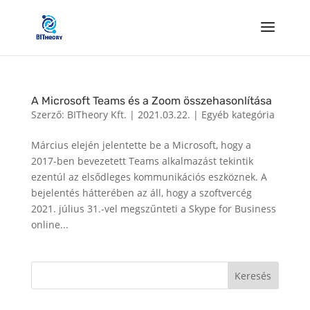
A Microsoft Teams és a Zoom összehasonlítása
Szerző:
BITheory Kft.
|
2021.03.22.
|
Egyéb kategória
Március elején jelentette be a Microsoft, hogy a
2017-ben bevezetett Teams alkalmazást tekintik
ezentúl az elsődleges kommunikációs eszköznek. A
bejelentés hátterében az áll, hogy a szoftvercég
2021. július 31.-vel megszűnteti a Skype for Business
online...